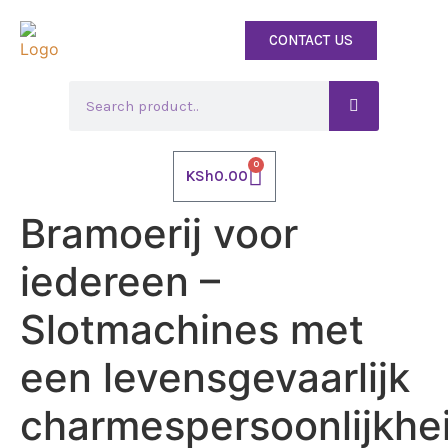
CONTACT US
0
KSh
0.00
Bramoerij voor
iedereen –
Slotmachines met
een levensgevaarlijk
charmespersoonlijkhe