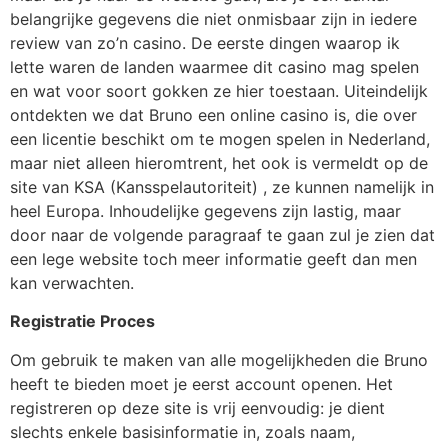
belangrijke gegevens die niet onmisbaar zijn in iedere
review van zo’n casino. De eerste dingen waarop ik
lette waren de landen waarmee dit casino mag spelen
en wat voor soort gokken ze hier toestaan. Uiteindelijk
ontdekten we dat Bruno een online casino is, die over
een licentie beschikt om te mogen spelen in Nederland,
maar niet alleen hieromtrent, het ook is vermeldt op de
site van KSA (Kansspelautoriteit) , ze kunnen namelijk in
heel Europa. Inhoudelijke gegevens zijn lastig, maar
door naar de volgende paragraaf te gaan zul je zien dat
een lege website toch meer informatie geeft dan men
kan verwachten.
Registratie Proces
Om gebruik te maken van alle mogelijkheden die Bruno
heeft te bieden moet je eerst account openen. Het
registreren op deze site is vrij eenvoudig: je dient
slechts enkele basisinformatie in, zoals naam,