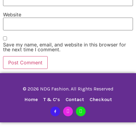
Website
Save my name, email, and website in this browser for
the next time I comment.
© 2026 NDG Fashion. All Rights Reserved
Home
T & C’s
Contact
Checkout