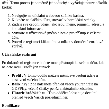
účet. Tento proces je poměrně jednoduchý a vyžaduje pouze několik
kroků:
Navigujte na oficiální webovou stránku kasina.
Klikněte na tlačítko “Registrovat” v horní části stránky.
Zadáte své osobní údaje, jako jsou jméno, příjmení, adresu a
kontaktní informace.
Vytvořte si uživatelské jméno a heslo pro přístup k vašemu
účtu.
Potvrďte registraci kliknutím na odkaz v doručené emailové
zprávě.
Uživatelské rozhraní
Po dokončení registrace budete moci přistoupit ke svému účtu, kde
najdete řadu užitečných funkcí:
Profil
: V tomto oddílu můžete měnit své osobní údaje a
nastavení vašeho účtu.
Balik hry
: Zde naleznete přehled všech yourer hráte na
GDFPlay, včetně částky peněz a aktuálního zůstatku.
Historie hráčské hru
: Toto oddělení obsahuje detailní
přehled všech Vašich posledních her.
Bonifikace