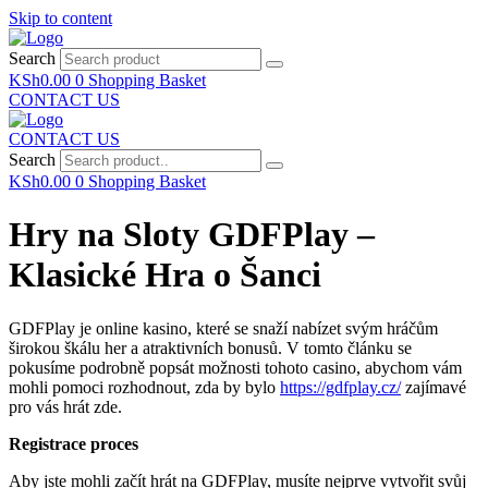
Skip to content
Search
KSh
0.00
0
Shopping Basket
CONTACT US
CONTACT US
Search
KSh
0.00
0
Shopping Basket
Hry na Sloty GDFPlay –
Klasické Hra o Šanci
GDFPlay je online kasino, které se snaží nabízet svým hráčům
širokou škálu her a atraktivních bonusů. V tomto článku se
pokusíme podrobně popsát možnosti tohoto casino, abychom vám
mohli pomoci rozhodnout, zda by bylo
https://gdfplay.cz/
zajímavé
pro vás hrát zde.
Registrace proces
Aby jste mohli začít hrát na GDFPlay, musíte nejprve vytvořit svůj