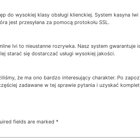
p do wysokiej klasy obsługi klienckiej. System kasyna Iw
óra jest przesyłana za pomocą protokołu SSL.
line Ivi to nieustanne rozrywka. Nasz system gwarantuje
lej starać się dostarczać usługi wysokiej jakości.
ziliśmy, że ma ono bardzo interesujący charakter. Po zapo
zęściej zadawane w tej sprawie pytania i uzyskać komplet
uired fields are marked
*