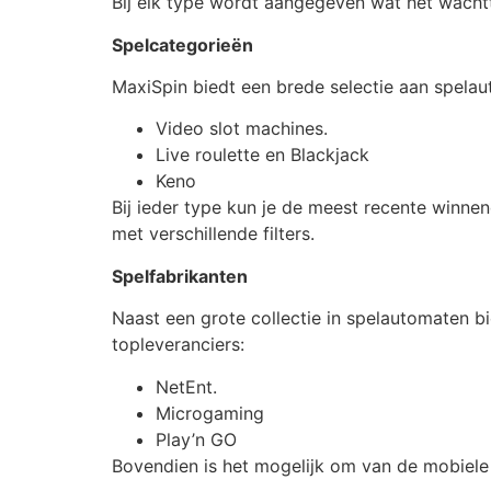
Bij elk type wordt aangegeven wat het wachttij
Spelcategorieën
MaxiSpin biedt een brede selectie aan spela
Video slot machines.
Live roulette en Blackjack
Keno
Bij ieder type kun je de meest recente winn
met verschillende filters.
Spelfabrikanten
Naast een grote collectie in spelautomaten b
topleveranciers:
NetEnt.
Microgaming
Play’n GO
Bovendien is het mogelijk om van de mobiele 