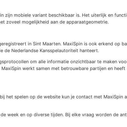
n zijn mobiele variant beschikbaar is. Het uiterlijk en fun
et zoveel mogelijkheid aan de apparaatgeometrie.
eregistreert in Sint Maarten. MaxiSpin is ook erkend op bas
ie de Nederlandse Kansspelautoriteit hanteert.
gsprotocollen om alle informatie onzichtbaar te maken voo
a. MaxiSpin werkt samen met betrouwbare partijen en heeft
 bij het spelen op de website kun je contact met MaxiSpin 
 de week en op diverse tijden. Bij elke vraag worden de 