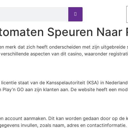
tomaten Speuren Naar R
een merk dat zich heeft onderscheiden met zijn uitgebreide 
 verschillende aspecten van dit casino, waaronder registra
licentie staat van de Kansspelautoriteit (KSA) in Nederlan
 Play’n GO aan zijn klanten aan. De website heeft een mod
en account aanmaken. Dit kan worden gedaan door op de kno
gevens invullen, zoals naam, adres en contactinformatie. 