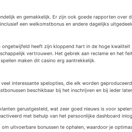
endelijk en gemakkelijk. Er zijn ook goede rapporten over
 inclusief een welkomstbonus en andere dagelijks uitgedee
no ongetwijfeld heeft zijn kloppend hart in de hoge kwalitei
chappelijk vertrouwen. Het gebrek aan reclame en het feit
spellen maken dit casino erg aantrekkelijk.
 veel interessante spelopties, die elk worden geproduceer
nstbonussen beschikbaar bij het inschrijven en bij ieder la
n klanten gerustgesteld, wat zeer goed nieuws is voor spel
ctiveerd met behulp van het persoonlijke dashboard inlogg
 om uitvoerbare bonussen te ophalen, waardoor je optimaal