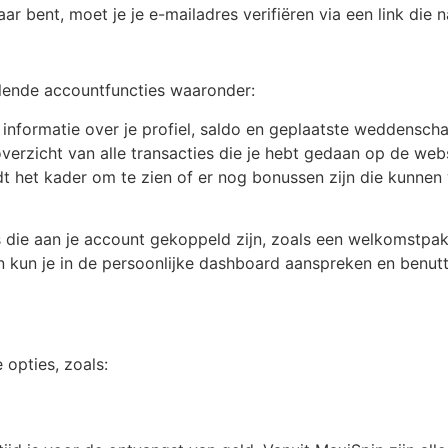
r bent, moet je je e-mailadres verifiëren via een link die 
llende accountfuncties waaronder:
e informatie over je profiel, saldo en geplaatste weddensch
verzicht van alle transacties die je hebt gedaan op de websit
t het kader om te zien of er nog bonussen zijn die kunnen
s die aan je account gekoppeld zijn, zoals een welkomstpa
 kun je in de persoonlijke dashboard aanspreken en benutt
 opties, zoals: