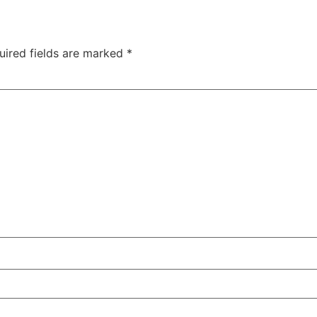
uired fields are marked
*