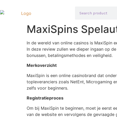
MaxiSpins Spelau
In de wereld van online casinos is MaxiSpin 
In deze review zullen we dieper ingaan op de
bonussen, betalingsmethodes en veiligheid.
Merkoverzicht
MaxiSpin is een online casinobrand dat onder 
topleveranciers zoals NetEnt, Microgaming en
zelfs voor beginners.
Registratieproces
Om bij MaxiSpin te beginnen, moet je eerst e
van de website en vervolgens de gevraagde ge