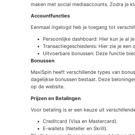
maken met social mediaaccounts. Zodra je klaa
Accountfuncties
Eenmaal ingelogd heb je toegang tot verschi
Persoonlijke dashboard: Hier kun je al j
Transactiegeschiedenis: Hier zie je een o
Uitvoerbare bonussen: Deze functie bied
Bonussen
MaxiSpin heeft verschillende types van bonu
dagelijkse bonussen bestaat. Deze beloningen
op de website.
Prijzen en Betalingen
Voor betaling is er een keuze uit verschillende
Creditcard (Visa en Mastercard).
E-wallets (Neteller en Skrill).