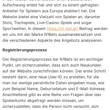
Aufschwung erlebt hat und sich zu einem gefragten
Anbieter für Spielern aus Europa etabliert hat. Die
Website bietet eine Vielzahl von Spielen an, darunter
Slots, Tischspiele, Live-Casino-Spiele und sogar
Sportwetten. In diesem
https://n1-bet.at/
Beitrag werden
wir uns mit der Marke N1Bets auseinandersetzen und
die verschiedenen Aspekte des Angebots analysieren.
Registrierungsprozess
Der Registrierungsprozess bei N1Bets ist ein wichtiger
Punkt, um sicherzustellen, dass sich auch Neukunden
auf der Website zurechtfinden können. Der erste Schritt
besteht darin, eine neue User-ID zu erstellen, für die
man nur wenige persönliche Daten eingeben muss, wie
zum Beispiel Name, Geburtsdatum und E-Mail-Adresse.
Anschließend gibt es eine Reihe von Fragen über das
Spielerkonto abgefragt werden müssen, um
sicherzustellen, dass die Person nicht versucht, sich