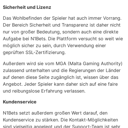
Sicherheit und Lizenz
Das Wohlbefinden der Spieler hat auch immer Vorrang.
Der Bereich Sicherheit und Transparenz ist daher nicht
nur von großer Bedeutung, sondern auch eine direkte
Aufgabe bei N1Bets. Die Plattform versucht so weit wie
möglich sicher zu sein, durch Verwendung einer
geprüften SSL-Zertifizierung.
Außerdem wird sie vom MGA (Malta Gaming Authority)
zulassend unterhalten und die Regierungen der Länder
auf denen diese Seite zugänglich ist, wissen über das
Angebot. Jeder Spieler kann daher sich auf eine faire
und reibungslose Erfahrung verlassen.
Kundenservice
N1Bets setzt außerdem großen Wert darauf, den
Kundenservice zu stärken. Die Kontakt-Möglichkeiten
sind vielseitig angelegt und der Support-Team ist sehr