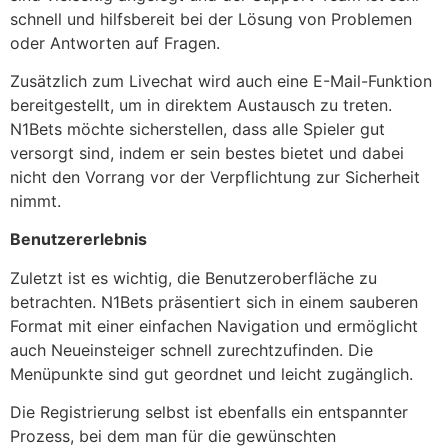
schnell und hilfsbereit bei der Lösung von Problemen
oder Antworten auf Fragen.
Zusätzlich zum Livechat wird auch eine E-Mail-Funktion
bereitgestellt, um in direktem Austausch zu treten.
N1Bets möchte sicherstellen, dass alle Spieler gut
versorgt sind, indem er sein bestes bietet und dabei
nicht den Vorrang vor der Verpflichtung zur Sicherheit
nimmt.
Benutzererlebnis
Zuletzt ist es wichtig, die Benutzeroberfläche zu
betrachten. N1Bets präsentiert sich in einem sauberen
Format mit einer einfachen Navigation und ermöglicht
auch Neueinsteiger schnell zurechtzufinden. Die
Menüpunkte sind gut geordnet und leicht zugänglich.
Die Registrierung selbst ist ebenfalls ein entspannter
Prozess, bei dem man für die gewünschten