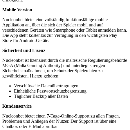
Mobile Version
Nucleonbet bietet eine vollständig funktionsfähige mobile
Applikation an, über die sich der Spieler mobil und auf
verschiedenen Geräten wie Smartphone oder Tablet anmelden kann.
Die App steht kostenlos zur Verfügung in den wichtigsten Play-
Store für Android-Geräte.
Sicherheit und Lizenz
Nucleonbet ist lizenziert durch die maltesische Regulierungsbehörde
MGA (Malta Gaming Authority) und unterliegt strengen
Sicherheitsmaßnahmen, um Schutz der Spielerdaten zu
gewährleisten. Hierzu gehören:
Verschlüsselte Datenübertragungen
Einheitliche Passwortschutzbegrenzung
Täglicher Backup aller Daten
Kundenservice
Nucleonbet bietet einen 7-Tage-Online-Support zu allen Fragen,
Problemen und Anliegen der Nutzer. Der Support ist über eine
Chatbox oder E-Mail abrufbar.