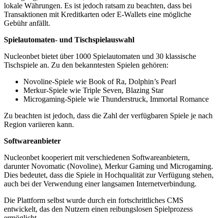
lokale Währungen. Es ist jedoch ratsam zu beachten, dass bei
Transaktionen mit Kreditkarten oder E-Wallets eine mögliche
Gebühr anfällt.
Spielautomaten- und Tischspielauswahl
Nucleonbet bietet über 1000 Spielautomaten und 30 klassische
Tischspiele an. Zu den bekanntesten Spielen gehören:
Novoline-Spiele wie Book of Ra, Dolphin’s Pearl
Merkur-Spiele wie Triple Seven, Blazing Star
Microgaming-Spiele wie Thunderstruck, Immortal Romance
Zu beachten ist jedoch, dass die Zahl der verfügbaren Spiele je nach
Region variieren kann.
Softwareanbieter
Nucleonbet kooperiert mit verschiedenen Softwareanbietern,
darunter Novomatic (Novoline), Merkur Gaming und Microgaming.
Dies bedeutet, dass die Spiele in Hochqualität zur Verfügung stehen,
auch bei der Verwendung einer langsamen Internetverbindung.
Die Plattform selbst wurde durch ein fortschrittliches CMS
entwickelt, das den Nutzern einen reibungslosen Spielprozess
ermöglicht.