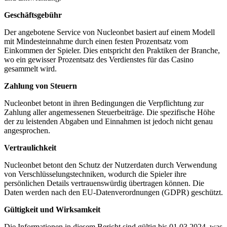
Geschäftsgebühr
Der angebotene Service von Nucleonbet basiert auf einem Modell
mit Mindesteinnahme durch einen festen Prozentsatz vom
Einkommen der Spieler. Dies entspricht den Praktiken der Branche,
wo ein gewisser Prozentsatz des Verdienstes für das Casino
gesammelt wird.
Zahlung von Steuern
Nucleonbet betont in ihren Bedingungen die Verpflichtung zur
Zahlung aller angemessenen Steuerbeiträge. Die spezifische Höhe
der zu leistenden Abgaben und Einnahmen ist jedoch nicht genau
angesprochen.
Vertraulichkeit
Nucleonbet betont den Schutz der Nutzerdaten durch Verwendung
von Verschlüsselungstechniken, wodurch die Spieler ihre
persönlichen Details vertrauenswürdig übertragen können. Die
Daten werden nach den EU-Datenverordnungen (GDPR) geschützt.
Gültigkeit und Wirksamkeit
Die Informationen in diesem Bericht sind gültig bis 01.03.2024, was