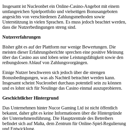
Insgesamt ist Nucleonbet ein Online-Casino-Angebot mit einem
umfangreichen Spielportfolio und vielseitigen Bonusangeboten
angesichts von verschiedenen Zahlungsmethoden sowie
Unterstützung in vielen Sprachen. Es muss jedoch beachtet werden,
dass die Nutzerbedingungen streng sind.
Nutzererfahrungen
Bisher gibt es auf der Plattform nur wenige Bewertungen. Die
meisten dieser Erfahrungsberichte sprechen eine positive Meinung
über das Casino aus und loben seine Leistungsfähigkeit sowie den
reibungslosen Ablauf von Zahlungsvorgängen.
Einige Nutzer beschweren sich jedoch über die strengen
Bonusbedingungen, was als Nachteil betrachtet werden kann.
Insgesamt scheint Nucleonbet durchaus potentiell sein zu können
und es lohnt sich für Neulinge das Casino einmal auszuprobieren.
Geschichtlicher Hintergrund
Das Unternehmen hinter Nucor Gaming Ltd ist nicht öffentlich
bekannt, daher gibt es keine Informationen über die Hintergründe
der Unternehmensführung. Die Hauptzentrale des Betreibers
befindet sich auf Malta, dem Zentrum für Online-Spiel-Regulierung
und Entwicklung.