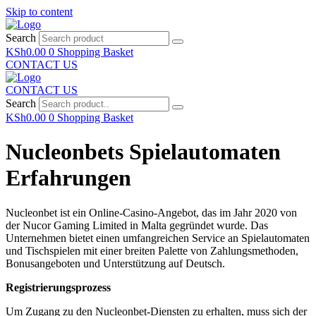
Skip to content
Search
KSh
0.00
0
Shopping Basket
CONTACT US
CONTACT US
Search
KSh
0.00
0
Shopping Basket
Nucleonbets Spielautomaten
Erfahrungen
Nucleonbet ist ein Online-Casino-Angebot, das im Jahr 2020 von
der Nucor Gaming Limited in Malta gegründet wurde. Das
Unternehmen bietet einen umfangreichen Service an Spielautomaten
und Tischspielen mit einer breiten Palette von Zahlungsmethoden,
Bonusangeboten und Unterstützung auf Deutsch.
Registrierungsprozess
Um Zugang zu den Nucleonbet-Diensten zu erhalten, muss sich der