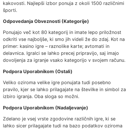
kakovosti. Najlepši izbor ponuja z okoli 1500 različnimi
športi.
Odpovedanja Obveznosti (Kategorije)
Ponujajo več kot 80 kategorij in imate lepo priložnost
odkriti vse najboljše, ki smo jih videli že do zdaj. Kot na
primer: kasino igre – raznolike karte; avtomati in
delavnica. Igralci se lahko precej pripravijo, saj imajo
dovoljenja za igranje vsako kategorijo v svojem računu.
Podpora Uporabnikom (Ostali)
Veliko oziroma velike igre ponujata tudi posebno
pravilo, kjer se lahko prilagajate na številke in simbol za
izbiro igranja. Oba sloga so možni.
Podpora Uporabnikom (Nadaljevanje)
Zdelano je vsej vrste zgodovine različnih igre, ki se
lahko sicer prilagajate tudi na bazo podatkov oziroma