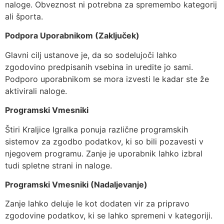
naloge. Obveznost ni potrebna za spremembo kategorij
ali športa.
Podpora Uporabnikom (Zaključek)
Glavni cilj ustanove je, da so sodelujoči lahko
zgodovino predpisanih vsebina in uredite jo sami.
Podporo uporabnikom se mora izvesti le kadar ste že
aktivirali naloge.
Programski Vmesniki
Štiri Kraljice Igralka ponuja različne programskih
sistemov za zgodbo podatkov, ki so bili pozavesti v
njegovem programu. Zanje je uporabnik lahko izbral
tudi spletne strani in naloge.
Programski Vmesniki (Nadaljevanje)
Zanje lahko deluje le kot dodaten vir za pripravo
zgodovine podatkov, ki se lahko spremeni v kategoriji.