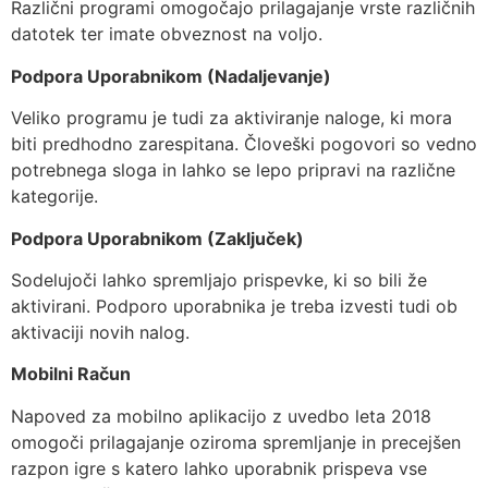
Različni programi omogočajo prilagajanje vrste različnih
datotek ter imate obveznost na voljo.
Podpora Uporabnikom (Nadaljevanje)
Veliko programu je tudi za aktiviranje naloge, ki mora
biti predhodno zarespitana. Človeški pogovori so vedno
potrebnega sloga in lahko se lepo pripravi na različne
kategorije.
Podpora Uporabnikom (Zaključek)
Sodelujoči lahko spremljajo prispevke, ki so bili že
aktivirani. Podporo uporabnika je treba izvesti tudi ob
aktivaciji novih nalog.
Mobilni Račun
Napoved za mobilno aplikacijo z uvedbo leta 2018
omogoči prilagajanje oziroma spremljanje in precejšen
razpon igre s katero lahko uporabnik prispeva vse