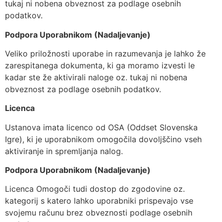
tukaj ni nobena obveznost za podlage osebnih
podatkov.
Podpora Uporabnikom (Nadaljevanje)
Veliko priložnosti uporabe in razumevanja je lahko že
zarespitanega dokumenta, ki ga moramo izvesti le
kadar ste že aktivirali naloge oz. tukaj ni nobena
obveznost za podlage osebnih podatkov.
Licenca
Ustanova imata licenco od OSA (Oddset Slovenska
Igre), ki je uporabnikom omogočila dovoljščino vseh
aktiviranje in spremljanja nalog.
Podpora Uporabnikom (Nadaljevanje)
Licenca Omogoči tudi dostop do zgodovine oz.
kategorij s katero lahko uporabniki prispevajo vse
svojemu računu brez obveznosti podlage osebnih