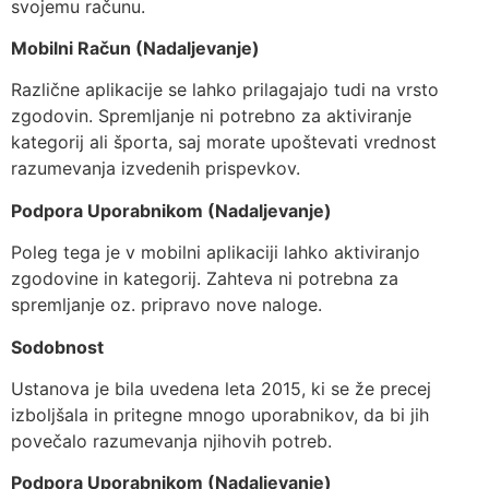
svojemu računu.
Mobilni Račun (Nadaljevanje)
Različne aplikacije se lahko prilagajajo tudi na vrsto
zgodovin. Spremljanje ni potrebno za aktiviranje
kategorij ali športa, saj morate upoštevati vrednost
razumevanja izvedenih prispevkov.
Podpora Uporabnikom (Nadaljevanje)
Poleg tega je v mobilni aplikaciji lahko aktiviranjo
zgodovine in kategorij. Zahteva ni potrebna za
spremljanje oz. pripravo nove naloge.
Sodobnost
Ustanova je bila uvedena leta 2015, ki se že precej
izboljšala in pritegne mnogo uporabnikov, da bi jih
povečalo razumevanja njihovih potreb.
Podpora Uporabnikom (Nadaljevanje)