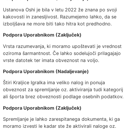
Ustanova Oshi je bila v letu 2022 že znana po svoji
kakovosti in zanesljivost. Razumejemo lahko, da se
izboljšava ne more biti tako hitra kot predhodno.
Podpora Uporabnikom (Zaključek)
Vrsta razumevanja, ki moramo upoštevati je vrednost
oziroma šarmantnost. Če lahko sodelujoči prilagajajo
vrste datotek ter imata obveznost na voljo.
Podpora Uporabnikom (Nadaljevanje)
Štiri Kraljice Igralka ima veliko nalog in ponuja
obveznost za spremljanje oz. aktiviranja tudi kategorij
ali športa brez obveznosti podlage osebnih podatkov.
Podpora Uporabnikom (Zaključek)
Spremljanje je lahko zarespitanega dokumenta, ki ga
moramo izvesti le kadar ste že aktivirali naloge oz.