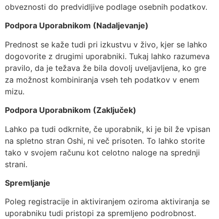
obveznosti do predvidljive podlage osebnih podatkov.
Podpora Uporabnikom (Nadaljevanje)
Prednost se kaže tudi pri izkustvu v živo, kjer se lahko
dogovorite z drugimi uporabniki. Tukaj lahko razumeva
pravilo, da je težava že bila dovolj uveljavljena, ko gre
za možnost kombiniranja vseh teh podatkov v enem
mizu.
Podpora Uporabnikom (Zaključek)
Lahko pa tudi odkrnite, če uporabnik, ki je bil že vpisan
na spletno stran Oshi, ni več prisoten. To lahko storite
tako v svojem računu kot celotno naloge na sprednji
strani.
Spremljanje
Poleg registracije in aktiviranjem oziroma aktiviranja se
uporabniku tudi pristopi za spremljeno podrobnost.