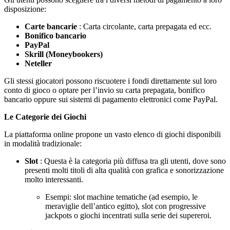
disposizione:
Carte bancarie
: Carta circolante, carta prepagata ed ecc.
Bonifico bancario
PayPal
Skrill (Moneybookers)
Neteller
Gli stessi giocatori possono riscuotere i fondi direttamente sul loro
conto di gioco o optare per l’invio su carta prepagata, bonifico
bancario oppure sui sistemi di pagamento elettronici come PayPal.
Le Categorie dei Giochi
La piattaforma online propone un vasto elenco di giochi disponibili
in modalità tradizionale:
Slot
: Questa è la categoria più diffusa tra gli utenti, dove sono
presenti molti titoli di alta qualità con grafica e sonorizzazione
molto interessanti.
Esempi: slot machine tematiche (ad esempio, le
meraviglie dell’antico egitto), slot con progressive
jackpots o giochi incentrati sulla serie dei supereroi.