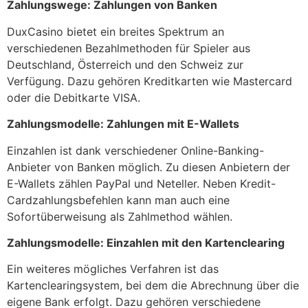
Zahlungswege: Zahlungen von Banken
DuxCasino bietet ein breites Spektrum an
verschiedenen Bezahlmethoden für Spieler aus
Deutschland, Österreich und den Schweiz zur
Verfügung. Dazu gehören Kreditkarten wie Mastercard
oder die Debitkarte VISA.
Zahlungsmodelle: Zahlungen mit E-Wallets
Einzahlen ist dank verschiedener Online-Banking-
Anbieter von Banken möglich. Zu diesen Anbietern der
E-Wallets zählen PayPal und Neteller. Neben Kredit-
Cardzahlungsbefehlen kann man auch eine
Sofortüberweisung als Zahlmethod wählen.
Zahlungsmodelle: Einzahlen mit den Kartenclearing
Ein weiteres mögliches Verfahren ist das
Kartenclearingsystem, bei dem die Abrechnung über die
eigene Bank erfolgt. Dazu gehören verschiedene