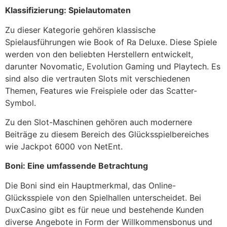
Klassifizierung: Spielautomaten
Zu dieser Kategorie gehören klassische
Spielausführungen wie Book of Ra Deluxe. Diese Spiele
werden von den beliebten Herstellern entwickelt,
darunter Novomatic, Evolution Gaming und Playtech. Es
sind also die vertrauten Slots mit verschiedenen
Themen, Features wie Freispiele oder das Scatter-
Symbol.
Zu den Slot-Maschinen gehören auch modernere
Beiträge zu diesem Bereich des Glücksspielbereiches
wie Jackpot 6000 von NetEnt.
Boni: Eine umfassende Betrachtung
Die Boni sind ein Hauptmerkmal, das Online-
Glücksspiele von den Spielhallen unterscheidet. Bei
DuxCasino gibt es für neue und bestehende Kunden
diverse Angebote in Form der Willkommensbonus und