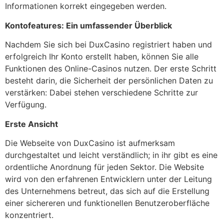
Informationen korrekt eingegeben werden.
Kontofeatures: Ein umfassender Überblick
Nachdem Sie sich bei DuxCasino registriert haben und
erfolgreich Ihr Konto erstellt haben, können Sie alle
Funktionen des Online-Casinos nutzen. Der erste Schritt
besteht darin, die Sicherheit der persönlichen Daten zu
verstärken: Dabei stehen verschiedene Schritte zur
Verfügung.
Erste Ansicht
Die Webseite von DuxCasino ist aufmerksam
durchgestaltet und leicht verständlich; in ihr gibt es eine
ordentliche Anordnung für jeden Sektor. Die Website
wird von den erfahrenen Entwicklern unter der Leitung
des Unternehmens betreut, das sich auf die Erstellung
einer sichereren und funktionellen Benutzeroberfläche
konzentriert.