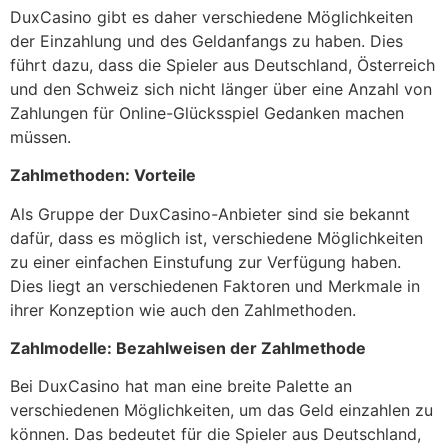
DuxCasino gibt es daher verschiedene Möglichkeiten
der Einzahlung und des Geldanfangs zu haben. Dies
führt dazu, dass die Spieler aus Deutschland, Österreich
und den Schweiz sich nicht länger über eine Anzahl von
Zahlungen für Online-Glücksspiel Gedanken machen
müssen.
Zahlmethoden: Vorteile
Als Gruppe der DuxCasino-Anbieter sind sie bekannt
dafür, dass es möglich ist, verschiedene Möglichkeiten
zu einer einfachen Einstufung zur Verfügung haben.
Dies liegt an verschiedenen Faktoren und Merkmale in
ihrer Konzeption wie auch den Zahlmethoden.
Zahlmodelle: Bezahlweisen der Zahlmethode
Bei DuxCasino hat man eine breite Palette an
verschiedenen Möglichkeiten, um das Geld einzahlen zu
können. Das bedeutet für die Spieler aus Deutschland,