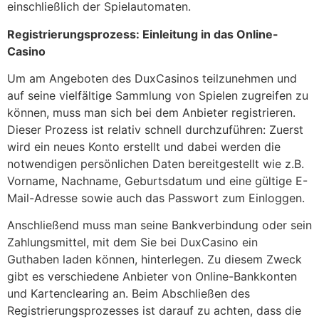
einschließlich der Spielautomaten.
Registrierungsprozess: Einleitung in das Online-
Casino
Um am Angeboten des DuxCasinos teilzunehmen und
auf seine vielfältige Sammlung von Spielen zugreifen zu
können, muss man sich bei dem Anbieter registrieren.
Dieser Prozess ist relativ schnell durchzuführen: Zuerst
wird ein neues Konto erstellt und dabei werden die
notwendigen persönlichen Daten bereitgestellt wie z.B.
Vorname, Nachname, Geburtsdatum und eine gültige E-
Mail-Adresse sowie auch das Passwort zum Einloggen.
Anschließend muss man seine Bankverbindung oder sein
Zahlungsmittel, mit dem Sie bei DuxCasino ein
Guthaben laden können, hinterlegen. Zu diesem Zweck
gibt es verschiedene Anbieter von Online-Bankkonten
und Kartenclearing an. Beim Abschließen des
Registrierungsprozesses ist darauf zu achten, dass die