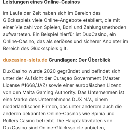
Leistungen eines Online-Casinos
Im Laufe der Zeit haben sich im Bereich des
Glücksspiels viele Online-Angebote etabliert, die mit
einer Vielzahl von Spielen, Boni und Zahlungsmethoden
aufwarteten. Ein Beispiel hierfür ist DuxCasino, ein
Online-Casino, das als seriöses und sicherer Anbieter im
Bereich des Glücksspiels gilt.
duxcasino-slots.de
Grundlagen: Der Überblick
DuxCasino wurde 2020 gegründet und befindet sich
unter der Aufsicht der Curaçao Government (Master
License #1668/JAZ) sowie einer europäischen Lizenz
von den Malta Gaming Authority. Das Unternehmen ist
eine Marke des Unternehmens DUX N.V., einem
niederländischen Firmen, das unter anderem auch die
anderen bekannten Online-Casinos wie Spinia und
Rollers Casino betreibt. Die Hauptaktivitäten von
DuxCasino sind Online-Glücksspiele anbieten,