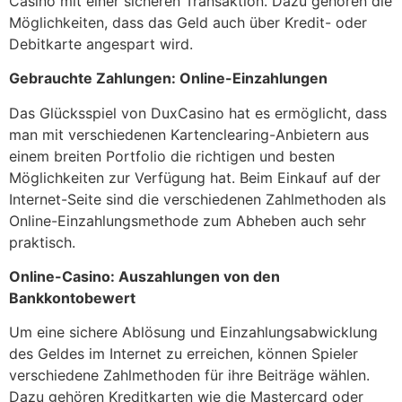
Casino mit einer sicheren Transaktion. Dazu gehören die
Möglichkeiten, dass das Geld auch über Kredit- oder
Debitkarte angespart wird.
Gebrauchte Zahlungen: Online-Einzahlungen
Das Glücksspiel von DuxCasino hat es ermöglicht, dass
man mit verschiedenen Kartenclearing-Anbietern aus
einem breiten Portfolio die richtigen und besten
Möglichkeiten zur Verfügung hat. Beim Einkauf auf der
Internet-Seite sind die verschiedenen Zahlmethoden als
Online-Einzahlungsmethode zum Abheben auch sehr
praktisch.
Online-Casino: Auszahlungen von den
Bankkontobewert
Um eine sichere Ablösung und Einzahlungsabwicklung
des Geldes im Internet zu erreichen, können Spieler
verschiedene Zahlmethoden für ihre Beiträge wählen.
Dazu gehören Kreditkarten wie die Mastercard oder