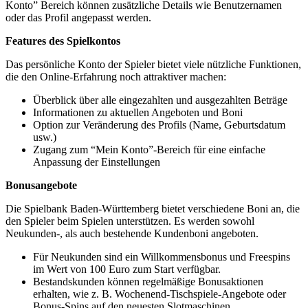
Konto” Bereich können zusätzliche Details wie Benutzernamen
oder das Profil angepasst werden.
Features des Spielkontos
Das persönliche Konto der Spieler bietet viele nützliche Funktionen,
die den Online-Erfahrung noch attraktiver machen:
Überblick über alle eingezahlten und ausgezahlten Beträge
Informationen zu aktuellen Angeboten und Boni
Option zur Veränderung des Profils (Name, Geburtsdatum
usw.)
Zugang zum “Mein Konto”-Bereich für eine einfache
Anpassung der Einstellungen
Bonusangebote
Die Spielbank Baden-Württemberg bietet verschiedene Boni an, die
den Spieler beim Spielen unterstützen. Es werden sowohl
Neukunden-, als auch bestehende Kundenboni angeboten.
Für Neukunden sind ein Willkommensbonus und Freespins
im Wert von 100 Euro zum Start verfügbar.
Bestandskunden können regelmäßige Bonusaktionen
erhalten, wie z. B. Wochenend-Tischspiele-Angebote oder
Bonus-Spins auf den neuesten Slotmaschinen.