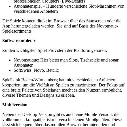
professionellen Croupiers (Live-Dealer)
Automatenspiel – Hunderte verschiedene Slot-Maschinen von
verschiedenen Anbietern
Die Spiele können direkt im Browser über das Startscreen oder die
App heruntergeladen werden. Sie sind auf Basis des Novomatic-
Spielesortiments.
Softwareanbieter
Zu den wichtigsten Spiel-Providern der Plattform gehören:
Novomatique: Hier bietet man Slots, Tischspiele und sogar
Automaten.
SoftSwiss, Novo, Betclic
Spielbank Baden-Württemberg hat mit verschiedenen Anbietern
kooperiert, um die Vielfalt an Spielen zu maximieren. Der Fokus auf
eine breite Palette von Spielarten macht es den Nutzern ermöglicht,
diverse Themen und Designs zu erleben.
Mobilversion
Neben der Desktop-Version gibt es auch eine Mobile Version, die
vollkommen kompatibel ist mit verschiedenen Mobilgeräten. Diese
lässt sich bequem über das mobilen Browser herunterladen und