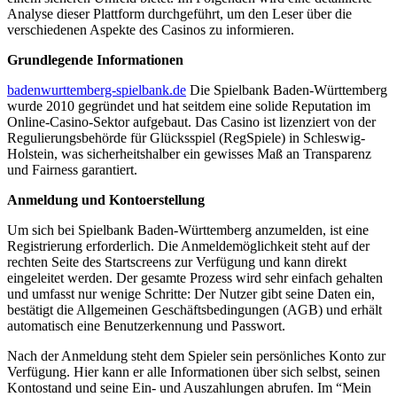
Analyse dieser Plattform durchgeführt, um den Leser über die
verschiedenen Aspekte des Casinos zu informieren.
Grundlegende Informationen
badenwurttemberg-spielbank.de
Die Spielbank Baden-Württemberg
wurde 2010 gegründet und hat seitdem eine solide Reputation im
Online-Casino-Sektor aufgebaut. Das Casino ist lizenziert von der
Regulierungsbehörde für Glücksspiel (RegSpiele) in Schleswig-
Holstein, was sicherheitshalber ein gewisses Maß an Transparenz
und Fairness garantiert.
Anmeldung und Kontoerstellung
Um sich bei Spielbank Baden-Württemberg anzumelden, ist eine
Registrierung erforderlich. Die Anmeldemöglichkeit steht auf der
rechten Seite des Startscreens zur Verfügung und kann direkt
eingeleitet werden. Der gesamte Prozess wird sehr einfach gehalten
und umfasst nur wenige Schritte: Der Nutzer gibt seine Daten ein,
bestätigt die Allgemeinen Geschäftsbedingungen (AGB) und erhält
automatisch eine Benutzerkennung und Passwort.
Nach der Anmeldung steht dem Spieler sein persönliches Konto zur
Verfügung. Hier kann er alle Informationen über sich selbst, seinen
Kontostand und seine Ein- und Auszahlungen abrufen. Im “Mein