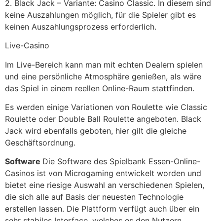
2. Black Jack – Variante: Casino Classic. In diesem sind
keine Auszahlungen möglich, für die Spieler gibt es
keinen Auszahlungsprozess erforderlich.
Live-Casino
Im Live-Bereich kann man mit echten Dealern spielen
und eine persönliche Atmosphäre genießen, als wäre
das Spiel in einem reellen Online-Raum stattfinden.
Es werden einige Variationen von Roulette wie Classic
Roulette oder Double Ball Roulette angeboten. Black
Jack wird ebenfalls geboten, hier gilt die gleiche
Geschäftsordnung.
Software
Die Software des Spielbank Essen-Online-
Casinos ist von Microgaming entwickelt worden und
bietet eine riesige Auswahl an verschiedenen Spielen,
die sich alle auf Basis der neuesten Technologie
erstellen lassen. Die Plattform verfügt auch über ein
sehr stabiles Interface, welches es den Nutzern