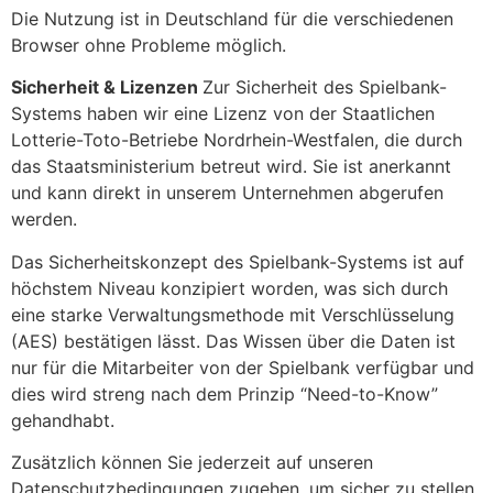
Die Nutzung ist in Deutschland für die verschiedenen
Browser ohne Probleme möglich.
Sicherheit & Lizenzen
Zur Sicherheit des Spielbank-
Systems haben wir eine Lizenz von der Staatlichen
Lotterie-Toto-Betriebe Nordrhein-Westfalen, die durch
das Staatsministerium betreut wird. Sie ist anerkannt
und kann direkt in unserem Unternehmen abgerufen
werden.
Das Sicherheitskonzept des Spielbank-Systems ist auf
höchstem Niveau konzipiert worden, was sich durch
eine starke Verwaltungsmethode mit Verschlüsselung
(AES) bestätigen lässt. Das Wissen über die Daten ist
nur für die Mitarbeiter von der Spielbank verfügbar und
dies wird streng nach dem Prinzip “Need-to-Know”
gehandhabt.
Zusätzlich können Sie jederzeit auf unseren
Datenschutzbedingungen zugehen, um sicher zu stellen,