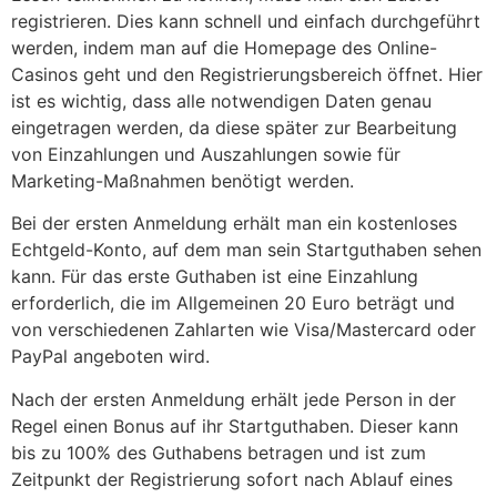
registrieren. Dies kann schnell und einfach durchgeführt
werden, indem man auf die Homepage des Online-
Casinos geht und den Registrierungsbereich öffnet. Hier
ist es wichtig, dass alle notwendigen Daten genau
eingetragen werden, da diese später zur Bearbeitung
von Einzahlungen und Auszahlungen sowie für
Marketing-Maßnahmen benötigt werden.
Bei der ersten Anmeldung erhält man ein kostenloses
Echtgeld-Konto, auf dem man sein Startguthaben sehen
kann. Für das erste Guthaben ist eine Einzahlung
erforderlich, die im Allgemeinen 20 Euro beträgt und
von verschiedenen Zahlarten wie Visa/Mastercard oder
PayPal angeboten wird.
Nach der ersten Anmeldung erhält jede Person in der
Regel einen Bonus auf ihr Startguthaben. Dieser kann
bis zu 100% des Guthabens betragen und ist zum
Zeitpunkt der Registrierung sofort nach Ablauf eines