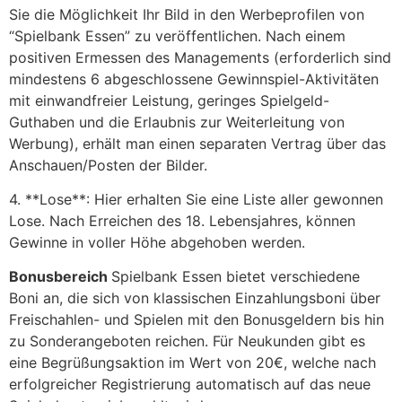
Sie die Möglichkeit Ihr Bild in den Werbeprofilen von
“Spielbank Essen” zu veröffentlichen. Nach einem
positiven Ermessen des Managements (erforderlich sind
mindestens 6 abgeschlossene Gewinnspiel-Aktivitäten
mit einwandfreier Leistung, geringes Spielgeld-
Guthaben und die Erlaubnis zur Weiterleitung von
Werbung), erhält man einen separaten Vertrag über das
Anschauen/Posten der Bilder.
4. **Lose**: Hier erhalten Sie eine Liste aller gewonnen
Lose. Nach Erreichen des 18. Lebensjahres, können
Gewinne in voller Höhe abgehoben werden.
Bonusbereich
Spielbank Essen bietet verschiedene
Boni an, die sich von klassischen Einzahlungsboni über
Freischahlen- und Spielen mit den Bonusgeldern bis hin
zu Sonderangeboten reichen. Für Neukunden gibt es
eine Begrüßungsaktion im Wert von 20€, welche nach
erfolgreicher Registrierung automatisch auf das neue