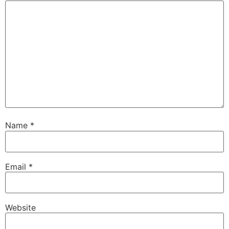
Name
*
Email
*
Website