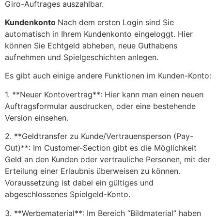
Giro-Auftrages auszahlbar.
Kundenkonto
Nach dem ersten Login sind Sie
automatisch in Ihrem Kundenkonto eingeloggt. Hier
können Sie Echtgeld abheben, neue Guthabens
aufnehmen und Spielgeschichten anlegen.
Es gibt auch einige andere Funktionen im Kunden-Konto:
1. **Neuer Kontovertrag**: Hier kann man einen neuen
Auftragsformular ausdrucken, oder eine bestehende
Version einsehen.
2. **Geldtransfer zu Kunde/Vertrauensperson (Pay-
Out)**: Im Customer-Section gibt es die Möglichkeit
Geld an den Kunden oder vertrauliche Personen, mit der
Erteilung einer Erlaubnis überweisen zu können.
Voraussetzung ist dabei ein gültiges und
abgeschlossenes Spielgeld-Konto.
3. **Werbematerial**: Im Bereich “Bildmaterial” haben