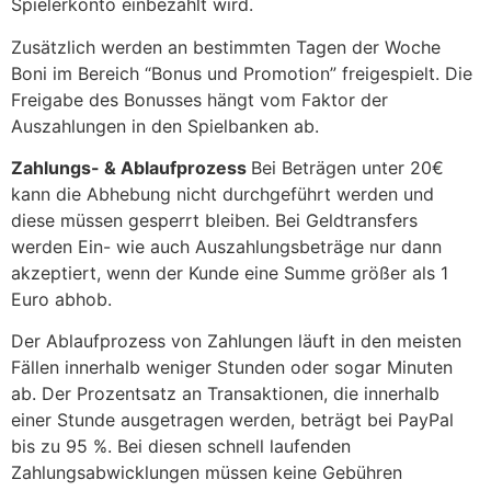
Spielerkonto einbezahlt wird.
Zusätzlich werden an bestimmten Tagen der Woche
Boni im Bereich “Bonus und Promotion” freigespielt. Die
Freigabe des Bonusses hängt vom Faktor der
Auszahlungen in den Spielbanken ab.
Zahlungs- & Ablaufprozess
Bei Beträgen unter 20€
kann die Abhebung nicht durchgeführt werden und
diese müssen gesperrt bleiben. Bei Geldtransfers
werden Ein- wie auch Auszahlungsbeträge nur dann
akzeptiert, wenn der Kunde eine Summe größer als 1
Euro abhob.
Der Ablaufprozess von Zahlungen läuft in den meisten
Fällen innerhalb weniger Stunden oder sogar Minuten
ab. Der Prozentsatz an Transaktionen, die innerhalb
einer Stunde ausgetragen werden, beträgt bei PayPal
bis zu 95 %. Bei diesen schnell laufenden
Zahlungsabwicklungen müssen keine Gebühren