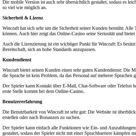
Die mobile Version ist auch sehr übersichtlich gestaltet, sodass es le
so viel wie möglich an.
Sicherheit & Lizenz
Wincraft hat sich sehr um die Sicherheit seiner Kunden bemüht: Alle
können. Auch hier zeigt das Online-Casino seine Seriosität und biete
Auch die Lizenzierung ist ein wichtiger Punkt für Wincraft: Es besitz
Bereitschaft, sich an hohe Standards anzupassen.
Kundendienst
Wincraft bietet seinen Kunden einen sehr guten Kundendienst: Die M
die Sprache ist kein Problem, da das Personal auf mehrere Sprachen 
Der Spieler kann Kontakt über E-Mail, Chat-Software oder Telefon he
erste Stelle kommt bei dem Online-Casino.
Benutzererfahrung
Die Benutzbarkeit von Wincraft ist sehr gut: Die Website ist überblickt
erstellen oder nach Bonanzen zu suchen.
Der Spieler kann einfach alle Funktionen wie Ein- und Auszahlungen v
gestaltet, sodass der Spieler nicht mit einer Sprachbarriere kämpfen m