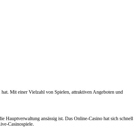
 hat. Mit einer Vielzahl von Spielen, attraktiven Angeboten und
die Hauptverwaltung ansässig ist. Das Online-Casino hat sich schnell
Live-Casinospiele.