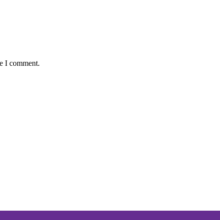
me I comment.