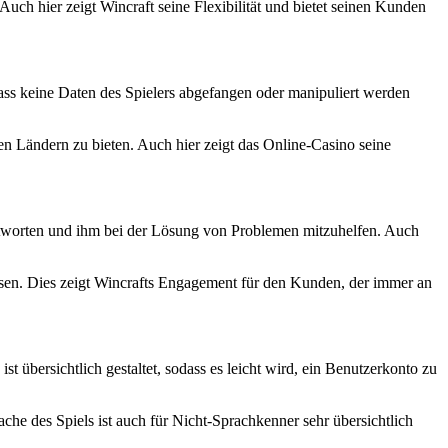
 Auch hier zeigt Wincraft seine Flexibilität und bietet seinen Kunden
ass keine Daten des Spielers abgefangen oder manipuliert werden
len Ländern zu bieten. Auch hier zeigt das Online-Casino seine
antworten und ihm bei der Lösung von Problemen mitzuhelfen. Auch
assen. Dies zeigt Wincrafts Engagement für den Kunden, der immer an
st übersichtlich gestaltet, sodass es leicht wird, ein Benutzerkonto zu
che des Spiels ist auch für Nicht-Sprachkenner sehr übersichtlich