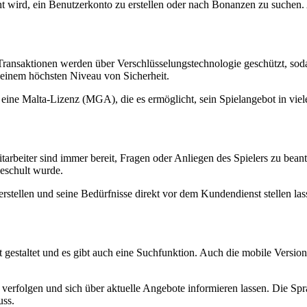
icht wird, ein Benutzerkonto zu erstellen oder nach Bonanzen zu suchen.
 Transaktionen werden über Verschlüsselungstechnologie geschützt, sod
t einem höchsten Niveau von Sicherheit.
t eine Malta-Lizenz (MGA), die es ermöglicht, sein Spielangebot in vie
itarbeiter sind immer bereit, Fragen oder Anliegen des Spielers zu be
geschult wurde.
rstellen und seine Bedürfnisse direkt vor dem Kundendienst stellen l
 gestaltet und es gibt auch eine Suchfunktion. Auch die mobile Version i
erfolgen und sich über aktuelle Angebote informieren lassen. Die Spra
uss.