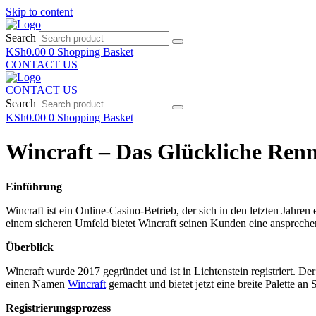
Skip to content
Search
KSh
0.00
0
Shopping Basket
CONTACT US
CONTACT US
Search
KSh
0.00
0
Shopping Basket
Wincraft – Das Glückliche Ren
Einführung
Wincraft ist ein Online-Casino-Betrieb, der sich in den letzten Jahre
einem sicheren Umfeld bietet Wincraft seinen Kunden eine anspreche
Überblick
Wincraft wurde 2017 gegründet und ist in Lichtenstein registriert. D
einen Namen
Wincraft
gemacht und bietet jetzt eine breite Palette an
Registrierungsprozess