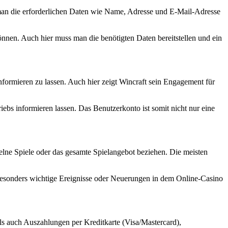
 man die erforderlichen Daten wie Name, Adresse und E-Mail-Adresse
önnen. Auch hier muss man die benötigten Daten bereitstellen und ein
nformieren zu lassen. Auch hier zeigt Wincraft sein Engagement für
ebs informieren lassen. Das Benutzerkonto ist somit nicht nur eine
elne Spiele oder das gesamte Spielangebot beziehen. Die meisten
 besonders wichtige Ereignisse oder Neuerungen in dem Online-Casino
ls auch Auszahlungen per Kreditkarte (Visa/Mastercard),