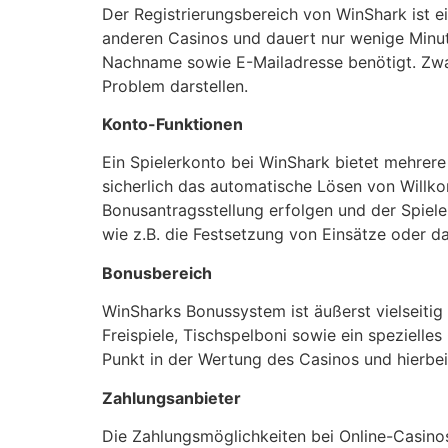
Der Registrierungsbereich von WinShark ist ei
anderen Casinos und dauert nur wenige Minute
Nachname sowie E-Mailadresse benötigt. Zwar 
Problem darstellen.
Konto-Funktionen
Ein Spielerkonto bei WinShark bietet mehrere 
sicherlich das automatische Lösen von Willk
Bonusantragsstellung erfolgen und der Spieler
wie z.B. die Festsetzung von Einsätze oder 
Bonusbereich
WinSharks Bonussystem ist äußerst vielseitig
Freispiele, Tischspelboni sowie ein spezielle
Punkt in der Wertung des Casinos und hierbei
Zahlungsanbieter
Die Zahlungsmöglichkeiten bei Online-Casinos