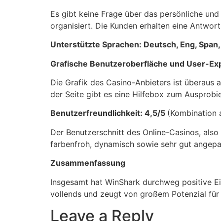
Es gibt keine Frage über das persönliche und 
organisiert. Die Kunden erhalten eine Antwort 
Unterstützte Sprachen: Deutsch, Eng, Span,
Grafische Benutzeroberfläche und User-Ex
Die Grafik des Casino-Anbieters ist überaus 
der Seite gibt es eine Hilfebox zum Ausprobie
Benutzerfreundlichkeit: 4,5/5
(Kombination 
Der Benutzerschnitt des Online-Casinos, also 
farbenfroh, dynamisch sowie sehr gut angepa
Zusammenfassung
Insgesamt hat WinShark durchweg positive Eig
vollends und zeugt von großem Potenzial für
Leave a Reply