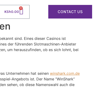
0
CONTACT US
KSh
0.00
ien
bekannt sind. Eines dieser Casinos ist
eines der führenden Slotmaschinen-Anbieter
n, um herauszufinden, ob es sich lohnt, bei
 Das Unternehmen hat seinen
winshark.com.de
cksspiel-Angebots ist. Der Name “WinShark”
erden sehen, ob diese Namenswahl auch die