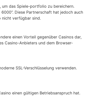
um das Spiele-portfolio zu bereichern.
t 6000”. Diese Partnerschaft hat jedoch auch
 nicht verfügbar sind.
ondere einen Vorteil gegenüber Casinos dar,
des Casino-Anbieters und dem Browser-
 moderne SSL-Verschlüsselung verwenden.
asino einen gültigen Betriebsanspruch hat.