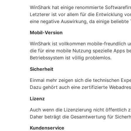
WinShark hat einige renommierte Softwarefir
Letzterer ist vor allem für die Entwicklung v
eine negative Auswirkung, da einige beliebte 
Mobil-Version
WinShark ist vollkommen mobile-freundlich un
die für eine mobile Nutzung spezielle Apps
Betriebssystem ist völlig problemlos.
Sicherheit
Einmal mehr zeigen sich die technischen Ex
Dazu gehört auch eine zertifizierte Webadres
Lizenz
Auch wenn die Lizenzierung nicht öffentlich 
Daher beträgt die Gesamtwertung für Sicherh
Kundenservice